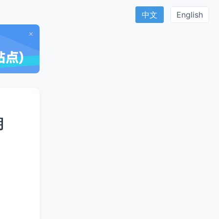
中文
English
×
期