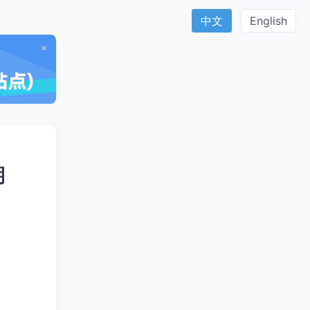
中文
English
×
期